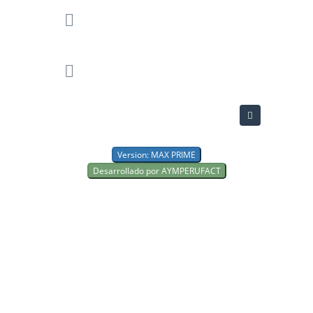
Version: MAX PRIME
Desarrollado por AYMPERUFACT